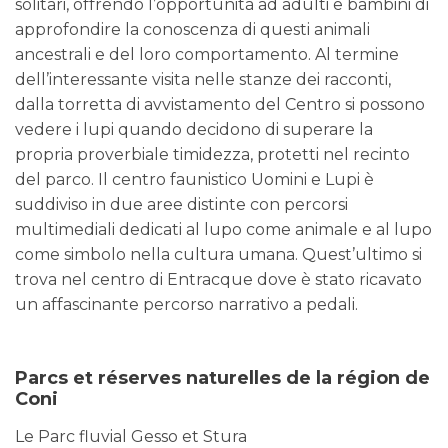
solitari, offrendo l’opportunità ad adulti e bambini di
approfondire la conoscenza di questi animali
ancestrali e del loro comportamento. Al termine
dell’interessante visita nelle stanze dei racconti,
dalla torretta di avvistamento del Centro si possono
vedere i lupi quando decidono di superare la
propria proverbiale timidezza, protetti nel recinto
del parco. Il centro faunistico Uomini e Lupi è
suddiviso in due aree distinte con percorsi
multimediali dedicati al lupo come animale e al lupo
come simbolo nella cultura umana. Quest’ultimo si
trova nel centro di Entracque dove è stato ricavato
un affascinante percorso narrativo a pedali.
Parcs et réserves naturelles de la région de
Coni
Le Parc fluvial Gesso et Stura