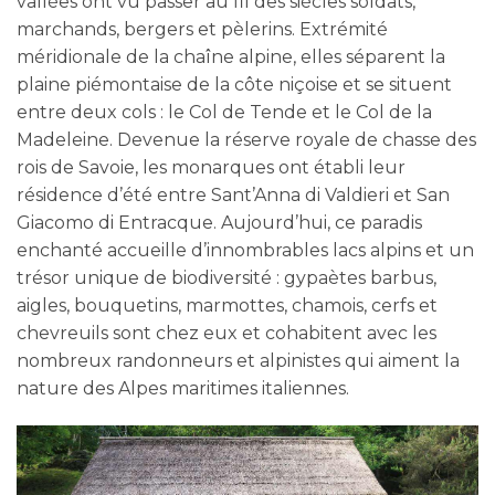
vallées ont vu passer au fil des siècles soldats,
marchands, bergers et pèlerins. Extrémité
méridionale de la chaîne alpine, elles séparent la
plaine piémontaise de la côte niçoise et se situent
entre deux cols : le Col de Tende et le Col de la
Madeleine. Devenue la réserve royale de chasse des
rois de Savoie, les monarques ont établi leur
résidence d’été entre Sant’Anna di Valdieri et San
Giacomo di Entracque. Aujourd’hui, ce paradis
enchanté accueille d’innombrables lacs alpins et un
trésor unique de biodiversité : gypaètes barbus,
aigles, bouquetins, marmottes, chamois, cerfs et
chevreuils sont chez eux et cohabitent avec les
nombreux randonneurs et alpinistes qui aiment la
nature des Alpes maritimes italiennes.