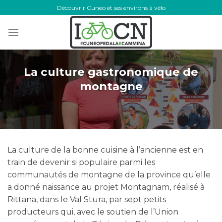
Skip
Découvrir Cuneo et ses environs à vélo
to
content
La culture gastronomique de
montagne
La culture de la bonne cuisine à l’ancienne est en
train de devenir si populaire parmi les
communautés de montagne de la province qu’elle
a donné naissance au projet Montagnam, réalisé à
Rittana, dans le Val Stura, par sept petits
producteurs qui, avec le soutien de l’Union