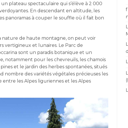
 un plateau spectaculaire qui s’élève à 2 000
f
s verdoyantes. En descendant en altitude, les
n
es panoramas à couper le souffle où il fait bon
a nature de haute montagne, on peut voir
rs vertigineux et lunaires. Le Parc de
occarina sont un paradis botanique et un
, notamment pour les chevreuils, les chamois
L
lpines et le jardin des herbes spontanées, situés
L
d nombre des variétés végétales précieuses les
e entre les Alpes liguriennes et les Alpes
L