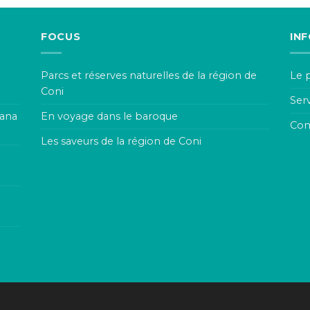
FOCUS
IN
Parcs et réserves naturelles de la région de
Le 
Coni
Ser
rana
En voyage dans le baroque
Com
Les saveurs de la région de Coni