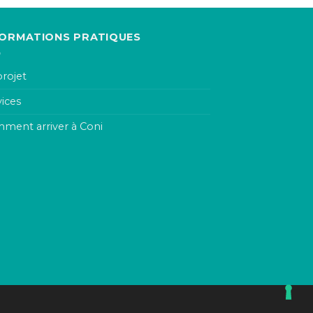
FORMATIONS PRATIQUES
projet
vices
ment arriver à Coni