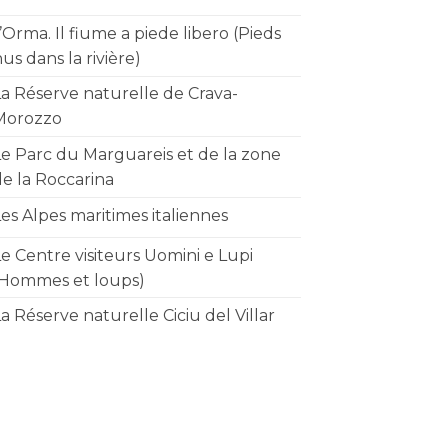
’Orma. Il fiume a piede libero (Pieds
us dans la rivière)
La Réserve naturelle de Crava-
Morozzo
Le Parc du Marguareis et de la zone
de la Roccarina
es Alpes maritimes italiennes
e Centre visiteurs Uomini e Lupi
(Hommes et loups)
a Réserve naturelle Ciciu del Villar