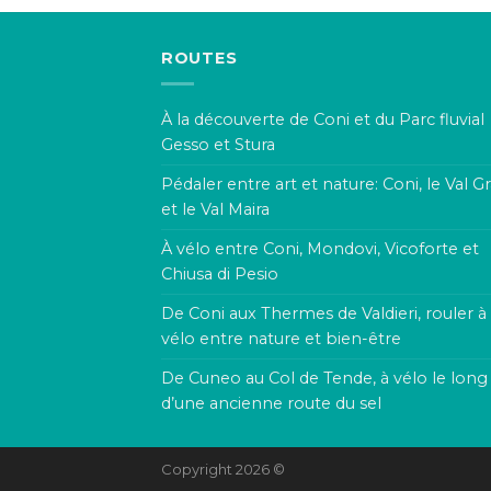
ROUTES
À la découverte de Coni et du Parc fluvial
Gesso et Stura
Pédaler entre art et nature: Coni, le Val G
et le Val Maira
À vélo entre Coni, Mondovi, Vicoforte et
Chiusa di Pesio
De Coni aux Thermes de Valdieri, rouler à
vélo entre nature et bien-être
De Cuneo au Col de Tende, à vélo le long
d’une ancienne route du sel
Copyright 2026 ©