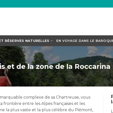
ET RÉSERVES NATURELLES
EN VOYAGE DANS LE BAROQU
s et de la zone de la Roccarina
 remarquable complexe de sa Chartreuse, vous
a frontière entre les Alpes françaises et les
ne la plus vaste et la plus célèbre du Piémont,
L