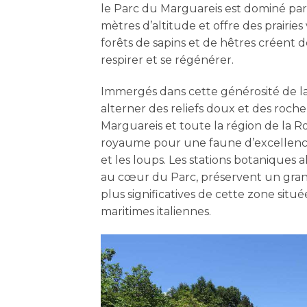
le Parc du Marguareis est dominé par
mètres d’altitude et offre des prairie
forêts de sapins et de hêtres créent d
respirer et se régénérer.
Immergés dans cette générosité de l
alterner des reliefs doux et des roche
Marguareis et toute la région de la R
royaume pour une faune d’excellence
et les loups. Les stations botaniques a
au cœur du Parc, préservent un gran
plus significatives de cette zone situé
maritimes italiennes.