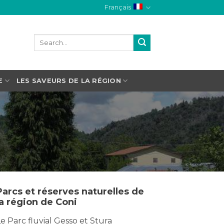
Français
E
LES SAVEURS DE LA RÉGION
Parcs et réserves naturelles de
la région de Coni
e Parc fluvial Gesso et Stura