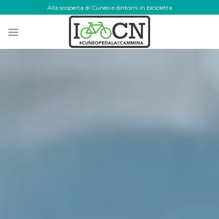
Skip
Alla scoperta di Cuneo e dintorni in bicicletta
to
content