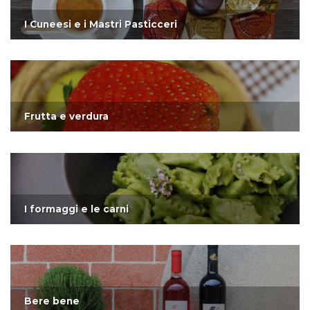
I Cuneesi e i Mastri Pasticceri
Frutta e verdura
I formaggi e le carni
Bere bene