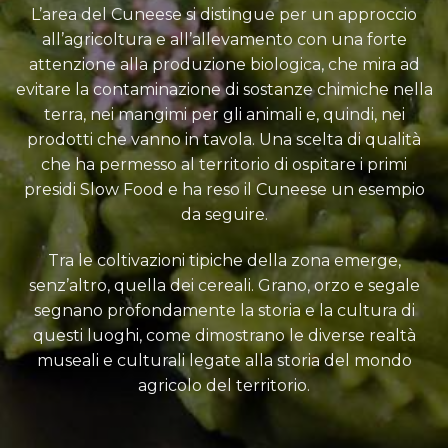
L’area del Cuneese si distingue per un approccio
all’agricoltura e all’allevamento con una forte
attenzione alla produzione biologica, che mira ad
evitare la contaminazione di sostanze chimiche nella
terra, nei mangimi per gli animali e, quindi, nei
prodotti che vanno in tavola. Una scelta di qualità
che ha permesso al territorio di ospitare i primi
presidi Slow Food e ha reso il Cuneese un esempio
da seguire.
Tra le coltivazioni tipiche della zona emerge,
senz’altro, quella dei cereali. Grano, orzo e segale
segnano profondamente la storia e la cultura di
questi luoghi, come dimostrano le diverse realtà
museali e culturali legate alla storia del mondo
agricolo del territorio.