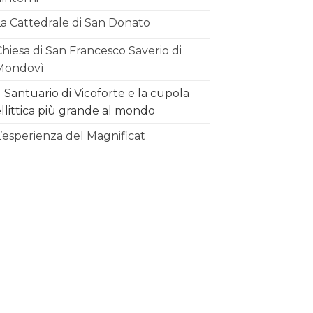
La Cattedrale di San Donato
hiesa di San Francesco Saverio di
Mondovì
l Santuario di Vicoforte e la cupola
llittica più grande al mondo
’esperienza del Magnificat