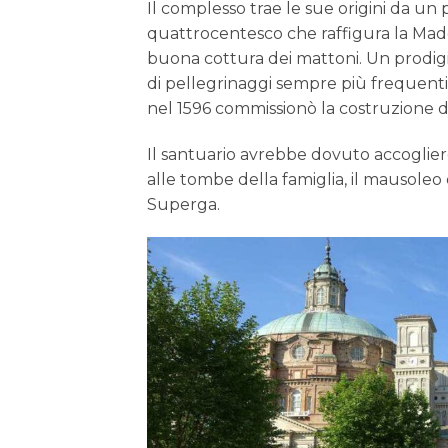
Il complesso trae le sue origini da un 
quattrocentesco che raffigura la Mado
buona cottura dei mattoni. Un prodig
di pellegrinaggi sempre più frequenti
nel 1596 commissionò la costruzione d
Il santuario avrebbe dovuto accogliere
alle tombe della famiglia, il mausoleo di
Superga.