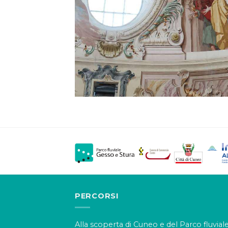
PERCORSI
Alla scoperta di Cuneo e del Parco fluvial