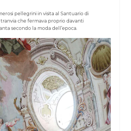
osi pellegrini in visita al Santuario di
 tranvia che fermava proprio davanti
quanta secondo la moda dell’epoca.