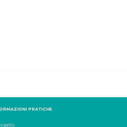
FORMAZIONI PRATICHE
progetto