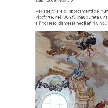
stabilità dell’edificio.
Per agevolare gli spostamenti dei numer
Vicoforte, nel 1884 fu inaugurata una
all’ingresso, dismessa negli anni Cin