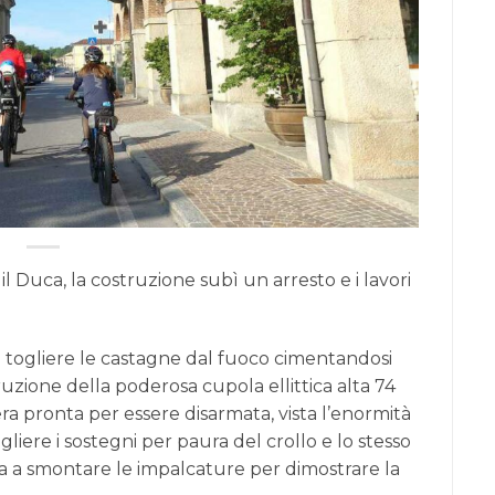
e il Duca, la costruzione subì un arresto e i lavori
 togliere le castagne dal fuoco cimentandosi
uzione della poderosa cupola ellittica alta 74
ra pronta per essere disarmata, vista l’enormità
togliere i sostegni per paura del crollo e lo stesso
a a smontare le impalcature per dimostrare la