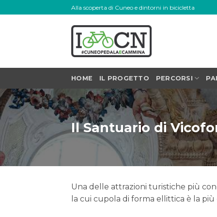
Skip
Alla scoperta di Cuneo e dintorni in bicicletta
to
content
HOME
IL PROGETTO
PERCORSI
PA
Il Santuario di Vicof
Una delle attrazioni turistiche più con
la cui cupola di forma ellittica è la p