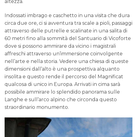
altezza.
Indossati imbrago e caschetto in una visita che dura
circa due ore, ci si avventura tra scale a pioli, passaggi
attraverso delle putrelle e scalinate in una salita di
60 metri fino alla sommità del Santuario di Vicoforte
dove si possono ammirare da vicino i magistrali
affreschi attraverso un’immersione coinvolgente
nell’arte e nella storia. Vedere una chiesa di queste
dimensioni dall’alto è una prospettiva alquanto
insolita e questo rende il percorso del Magnificat
qualcosa di unico in Europa. Arrivati in cima sarà
possibile ammirare lo splendido panorama sulle
Langhe e sull’arco alpino che circonda questo
straordinario monumento.