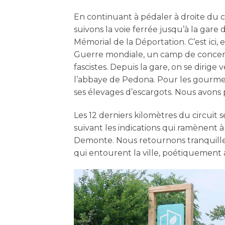
En continuant à pédaler à droite du c
suivons la voie ferrée jusqu’à la gar
Mémorial de la Déportation. C’est ici, 
Guerre mondiale, un camp de concentr
fascistes. Depuis la gare, on se dirige 
l’abbaye de Pedona. Pour les gourmets
ses élevages d’escargots. Nous avons p
Les 12 derniers kilomètres du circuit s
suivant les indications qui ramènent à 
Demonte. Nous retournons tranquille
qui entourent la ville, poétiquement 