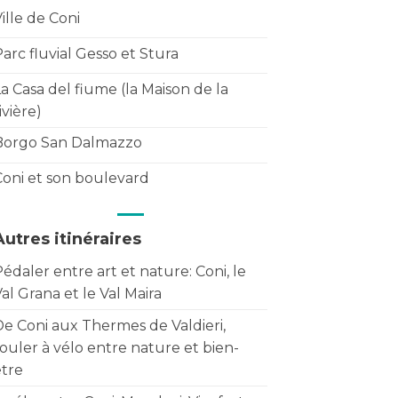
ille de Coni
arc fluvial Gesso et Stura
a Casa del fiume (la Maison de la
ivière)
Borgo San Dalmazzo
Coni et son boulevard
Autres itinéraires
édaler entre art et nature: Coni, le
al Grana et le Val Maira
De Coni aux Thermes de Valdieri,
ouler à vélo entre nature et bien-
être