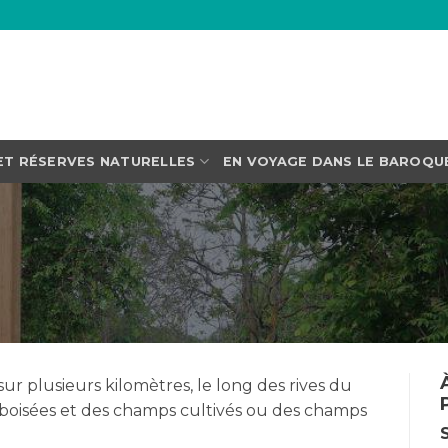
ET RÉSERVES NATURELLES
EN VOYAGE DANS LE BAROQU
ur plusieurs kilomètres, le long des rives du
s boisées et des champs cultivés ou des champs