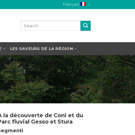
Français
E
LES SAVEURS DE LA RÉGION
À la découverte de Coni et du
Parc fluvial Gesso et Stura
Segmenti