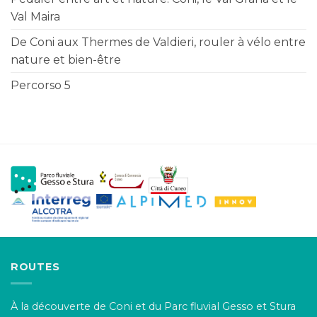
Val Maira
De Coni aux Thermes de Valdieri, rouler à vélo entre
nature et bien-être
Percorso 5
ROUTES
À la découverte de Coni et du Parc fluvial Gesso et Stura