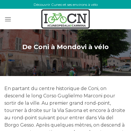
Skip
Découvrir Cuneo et ses environs à vélo
to
content
De Coni à Mondovi à vélo
En partant du centre historique de Coni, on
descend le long Corso Guglielmo Marconi pour
sortir de la ville. Au premier grand rond-point,
tourner à droite sur la Via Savona et encore à droite
au rond-point suivant pour entrer dans Via del
Borgo Gesso. Après quelques mètres, on descend à