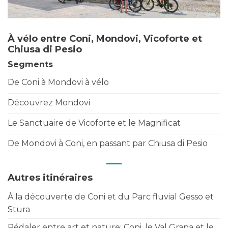
À vélo entre Coni, Mondovi, Vicoforte et
Chiusa di Pesio
Segments
De Coni à Mondovi à vélo
Découvrez Mondovi
Le Sanctuaire de Vicoforte et le Magnificat
De Mondovi à Coni, en passant par Chiusa di Pesio
Autres itinéraires
À la découverte de Coni et du Parc fluvial Gesso et
Stura
Pédaler entre art et nature: Coni, le Val Grana et le