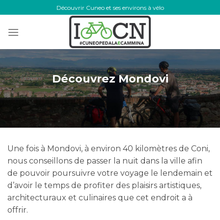
Skip
Découvrir Cuneo et ses environs à vélo
to
content
Découvrez Mondovi
Une fois à Mondovi, à environ 40 kilomètres de Coni,
nous conseillons de passer la nuit dans la ville afin
de pouvoir poursuivre votre voyage le lendemain et
d’avoir le temps de profiter des plaisirs artistiques,
architecturaux et culinaires que cet endroit a à
offrir.