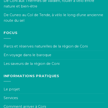
De Coni aux Thermes de Valdieri, rouler à vélo entre
nature et bien-être
De Cuneo au Col de Tende, à vélo le long d’une ancienne
route du sel
FOCUS
Parcs et réserves naturelles de la région de Coni
En voyage dans le baroque
Les saveurs de la région de Coni
INFORMATIONS PRATIQUES
Le projet
Services
Comment arriver à Coni