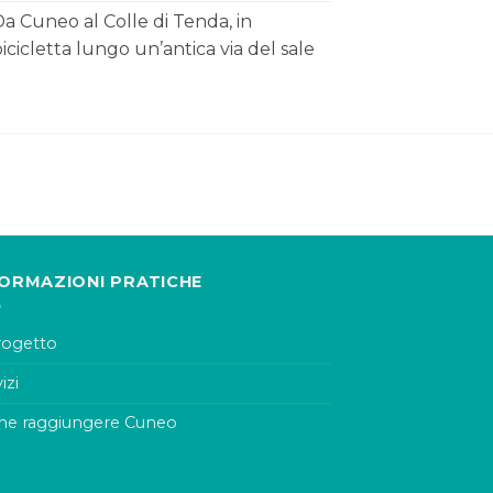
a Cuneo al Colle di Tenda, in
icicletta lungo un’antica via del sale
FORMAZIONI PRATICHE
progetto
izi
e raggiungere Cuneo