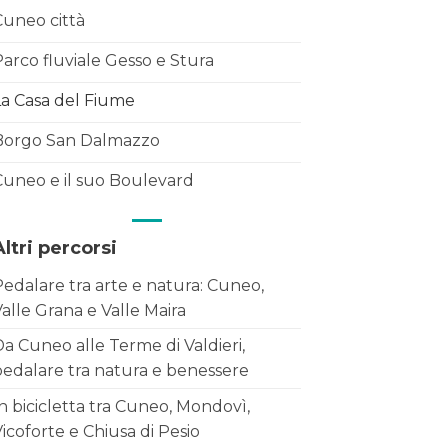
Cuneo città
arco fluviale Gesso e Stura
La Casa del Fiume
Borgo San Dalmazzo
Cuneo e il suo Boulevard
Altri percorsi
edalare tra arte e natura: Cuneo,
alle Grana e Valle Maira
a Cuneo alle Terme di Valdieri,
pedalare tra natura e benessere
n bicicletta tra Cuneo, Mondovì,
icoforte e Chiusa di Pesio