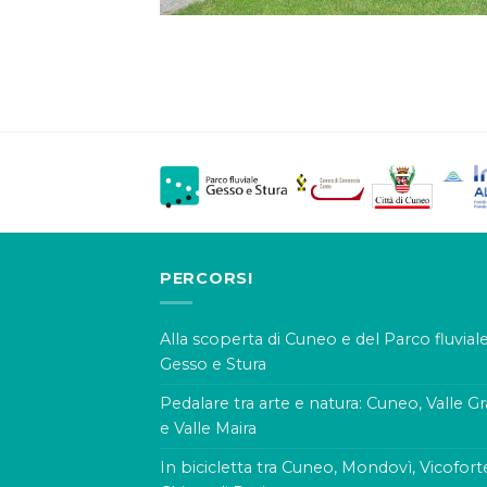
PERCORSI
Alla scoperta di Cuneo e del Parco fluvial
Gesso e Stura
Pedalare tra arte e natura: Cuneo, Valle G
e Valle Maira
In bicicletta tra Cuneo, Mondovì, Vicofort