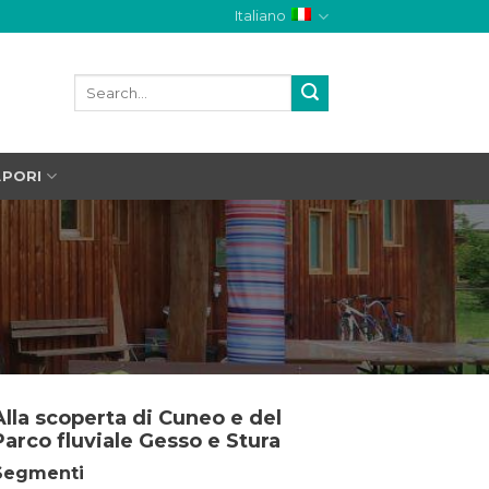
Italiano
APORI
Alla scoperta di Cuneo e del
Parco fluviale Gesso e Stura
Segmenti