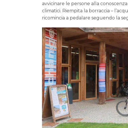
avvicinare le persone alla conoscenza 
climatici. Riempita la borraccia – l’ac
ricomincia a pedalare seguendo la segn