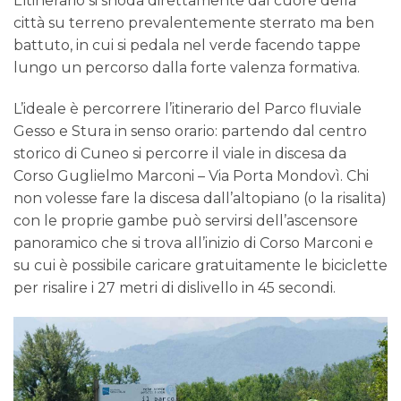
L’itinerario si snoda direttamente dal cuore della
città su terreno prevalentemente sterrato ma ben
battuto, in cui si pedala nel verde facendo tappe
lungo un percorso dalla forte valenza formativa.
L’ideale è percorrere l’itinerario del Parco fluviale
Gesso e Stura in senso orario: partendo dal centro
storico di Cuneo si percorre il viale in discesa da
Corso Guglielmo Marconi – Via Porta Mondovì. Chi
non volesse fare la discesa dall’altopiano (o la risalita)
con le proprie gambe può servirsi dell’ascensore
panoramico che si trova all’inizio di Corso Marconi e
su cui è possibile caricare gratuitamente le biciclette
per risalire i 27 metri di dislivello in 45 secondi.