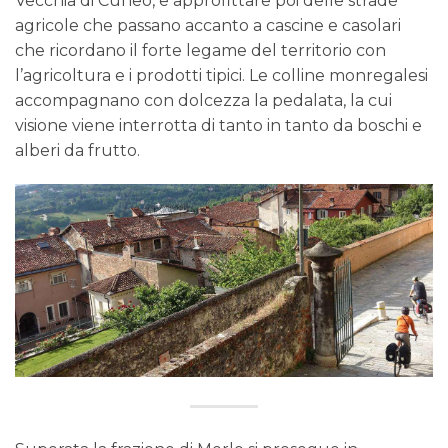
Vecchia di Cuneo, e approfittare poi delle strade
agricole che passano accanto a cascine e casolari
che ricordano il forte legame del territorio con
l’agricoltura e i prodotti tipici. Le colline monregalesi
accompagnano con dolcezza la pedalata, la cui
visione viene interrotta di tanto in tanto da boschi e
alberi da frutto.