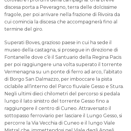
discesa porta a Peveragno, terra delle dolcissime
fragole, per poi arrivare nella frazione di Rivoira da
cui comincia la discesa che accompagnerà fino al
termine del giro.
Superati Boves, grazioso paese in cui ha sede il
museo della castagna, si prosegue in direzione di
Fontanelle dove c’è il Santuario della Regina Pacis
per poi raggiungere una volta superato il torrente
Vermenagna su un ponte di ferro ad arco, l’abitato
di Borgo San Dalmazzo, per imboccare la pista
ciclabile all’interno del Parco fluviale Gesso e Stura.
Negli ultimi dieci chilometri del percorso si pedala
lungo il lato sinistro del torrente Gesso fino a
raggiungere il centro di Cuneo. Attraversato il
sottopasso ferroviario per lasciare il Lungo Gesso, si
percorre la Via Vecchia di Cuneo e il lungo Viale
Mistral che, immettendosi nel Viale degli Angeli,