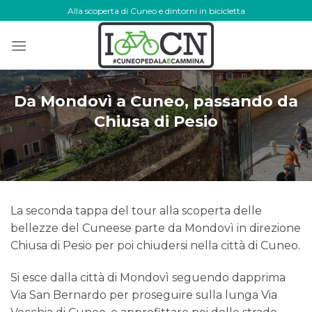
Skip
Alla scoperta di Cuneo e dintorni in bicicletta
to
content
Da Mondovì a Cuneo, passando da
Chiusa di Pesio
La seconda tappa del tour alla scoperta delle
bellezze del Cuneese parte da Mondovì in direzione
Chiusa di Pesio per poi chiudersi nella città di Cuneo.
Si esce dalla città di Mondovì seguendo dapprima
Via San Bernardo per proseguire sulla lunga Via