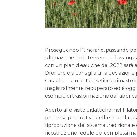
Proseguendo l’itinerario, passando per
ultimazione un intervento all’avanguard
con un plan d’eau che dal 2022 sarà ap
Dronero e si consiglia una deviazione pe
Caraglio, il più antico setificio rimasto 
magistralmente recuperato ed è oggi s
esempio di trasformazione da fabbrica 
Aperto alle visite didattiche, nel Filatoi
processo produttivo della seta e la sua
riproduzione del sistema tradizionale d
ricostruzione fedele dei complessi mac