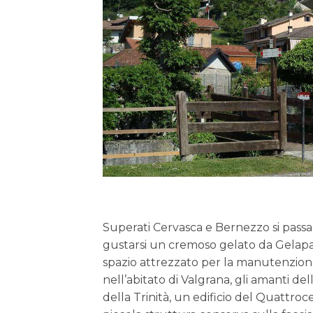
Superati Cervasca e Bernezzo si passa 
gustarsi un cremoso gelato da Gelapaj
spazio attrezzato per la manutenzione e
nell’abitato di Valgrana, gli amanti del
della Trinità, un edificio del Quattroc