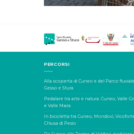
PERCORSI
Alla scoperta di Cuneo e del Parco fluvial
Gesso e Stura
Pedalare tra arte e natura: Cuneo, Valle G
e Valle Maira
In bicicletta tra Cuneo, Mondovì, Vicofort
Chiusa di Pesio
Da Cuneo alle Terme di Valdieri, pedalare 