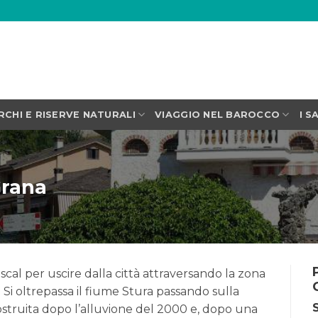
RCHI E RISERVE NATURALI
VIAGGIO NEL BAROCCO
I S
Grana
scal per uscire dalla città attraversando la zona
 Si oltrepassa il fiume Stura passando sulla
ostruita dopo l’alluvione del 2000 e, dopo una