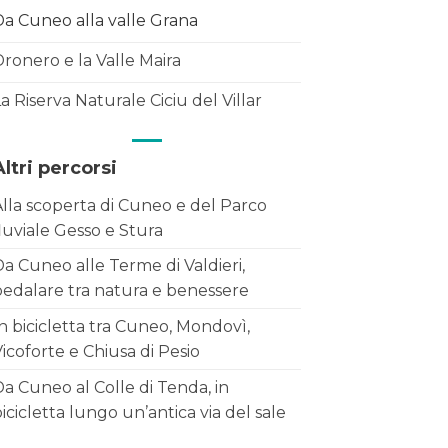
Da Cuneo alla valle Grana
ronero e la Valle Maira
a Riserva Naturale Ciciu del Villar
Altri percorsi
Alla scoperta di Cuneo e del Parco
luviale Gesso e Stura
a Cuneo alle Terme di Valdieri,
pedalare tra natura e benessere
n bicicletta tra Cuneo, Mondovì,
icoforte e Chiusa di Pesio
a Cuneo al Colle di Tenda, in
icicletta lungo un’antica via del sale