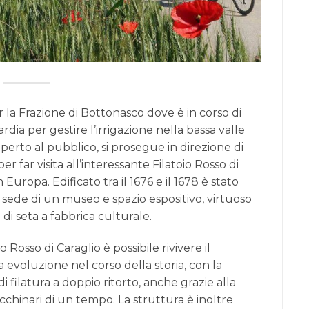
 la Frazione di Bottonasco dove è in corso di
ia per gestire l’irrigazione nella bassa valle
erto al pubblico, si prosegue in direzione di
r far visita all’interessante Filatoio Rosso di
in Europa. Edificato tra il 1676 e il 1678 è stato
ede di un museo e spazio espositivo, virtuoso
di seta a fabbrica culturale.
o Rosso di Caraglio è possibile rivivere il
 evoluzione nel corso della storia, con la
i filatura a doppio ritorto, anche grazie alla
chinari di un tempo. La struttura è inoltre