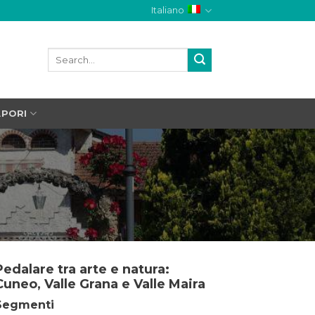
Italiano
APORI
Pedalare tra arte e natura:
Cuneo, Valle Grana e Valle Maira
Segmenti