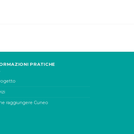
FORMAZIONI PRATICHE
progetto
izi
e raggiungere Cuneo