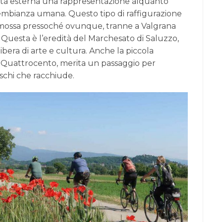
iata esterna una rappresentazione alquanto
 sembianza umana. Questo tipo di raffigurazione
rimossa pressoché ovunque, tranne a Valgrana
 Questa è l’eredità del Marchesato di Saluzzo,
ibera di arte e cultura. Anche la piccola
l Quattrocento, merita un passaggio per
reschi che racchiude.