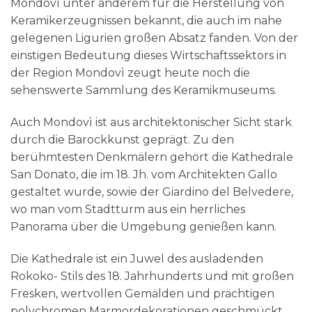
Mondovì unter anderem für die Herstellung von
Keramikerzeugnissen bekannt, die auch im nahe
gelegenen Ligurien großen Absatz fanden. Von der
einstigen Bedeutung dieses Wirtschaftssektors in
der Region Mondovì zeugt heute noch die
sehenswerte Sammlung des Keramikmuseums.
Auch Mondovì ist aus architektonischer Sicht stark
durch die Barockkunst geprägt. Zu den
berühmtesten Denkmälern gehört die Kathedrale
San Donato, die im 18. Jh. vom Architekten Gallo
gestaltet wurde, sowie der Giardino del Belvedere,
wo man vom Stadtturm aus ein herrliches
Panorama über die Umgebung genießen kann.
Die Kathedrale ist ein Juwel des ausladenden
Rokoko- Stils des 18. Jahrhunderts und mit großen
Fresken, wertvollen Gemälden und prächtigen
polychromen Marmordekorationen geschmückt.