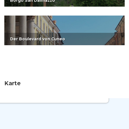
Borgo San Dalmazzo
Der Boulevard von Cuneo
Karte