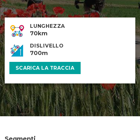
LUNGHEZZA
70km
DISLIVELLO
700m
SCARICA LA TRACCIA
Segmenti