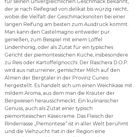
für seinen unvergleichlichen Geschmack bekannt,
der je nach Reifegrad von delikat bis würzig reicht,
wobei die Vielfalt der Geschmacksnoten bei einer
langen Reifung am besten zum Ausdruck kommt.
Man kann den Castelmagno entweder pur
genießen, zum Beispiel mit einem Löffel
Lindenhonig, oder als Zutat für ein typisches
Gericht der piemontesischen Küche, insbesondere
zu Reis oder Kartoffelgnocchi. Der Raschera D.O.P.
wird aus naturreiner, gemischter Milch auf den
Almen der Bergtäler in der Provinz Cuneo
hergestellt. Es handelt sich um einen Weichkäse mit
mildem Aroma, aus dem man die Kräuter der
Bergwiesen herausschmeckt. Ein kulinarischer
Genuss, auch als Zutat einer typisch
piemontesischen Käsecreme. Das Fleisch der
Rinderrasse „Piemontese“ ist in aller Welt berühmt
und die Viehzucht hat in der Region eine